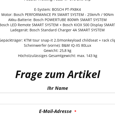
E-System: BOSCH PT-PX8K4
Motor: Bosch PERFORMANCE PX SMART SYSTEM - 25km/h / 90Nm
Akku-Batterie: Bosch POWERTUBE 800Wh SMART SYSTEM
 Bosch LED Remote SMART SYSTEM + Bosch KIOX 500 Display SMA
Ladegerät: Bosch Standard Charger 4A SMART SYSTEM
Gepäckträger: KTM tour snap-it 2.0/monkeyload childseat + rack cli
Scheinwerfer (vorne): B&M IQ-XS 80Lux
Gewicht: 25,8 kg
Höchstzulässiges Gesamtgewicht: max. 143 kg
Frage zum Artikel
Ihr Name
E-Mail-Adresse