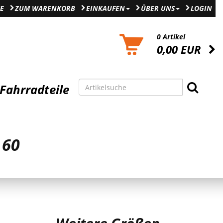
E
ZUM WARENKORB
EINKAUFEN
ÜBER UNS
LOGIN
0 Artikel
0,00 EUR
Fahrradteile
 60