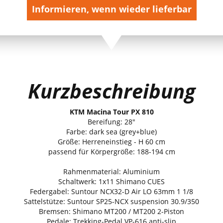
Informieren, wenn wieder lieferbar
Kurzbeschreibung
KTM Macina Tour PX 810
Bereifung: 28"
Farbe: dark sea (grey+blue)
Größe: Herreneinstieg - H 60 cm
passend für Körpergröße: 188-194 cm
Rahmenmaterial: Aluminium
Schaltwerk: 1x11 Shimano CUES
Federgabel: Suntour NCX32-D Air LO 63mm 1 1/8
Sattelstütze: Suntour SP25-NCX suspension 30.9/350
Bremsen: Shimano MT200 / MT200 2-Piston
Pedale: Trekking-Pedal VP-616 anti-slip