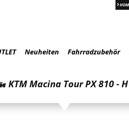
HOM
TLET
Neuheiten
Fahrradzubehör
KTM Macina Tour PX 810 - H