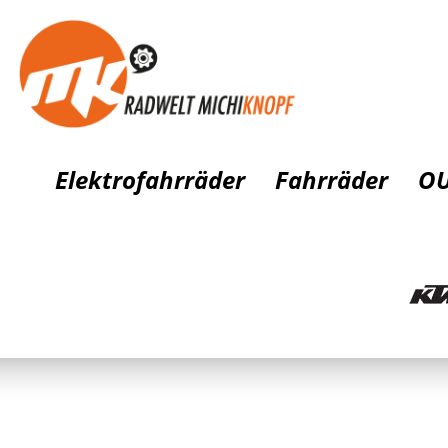
Elektrofahrräder
Fahrräder
OU