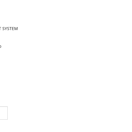
RT SYSTEM
p