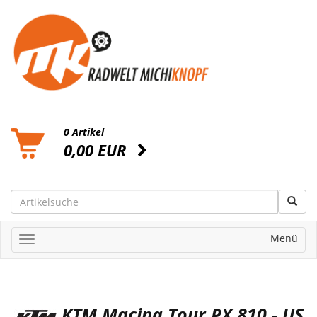
0 Artikel
0,00 EUR
Menü
KTM Macina Tour PX 810 - US