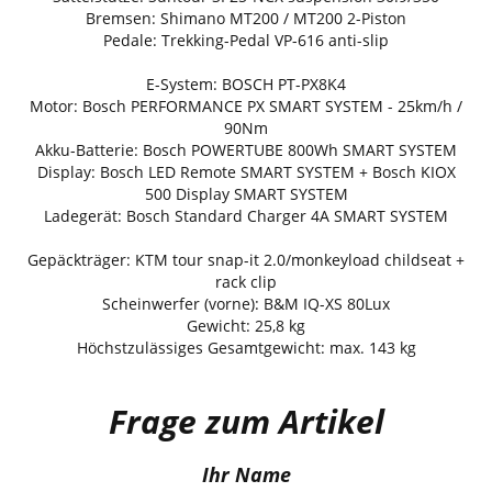
Bremsen: Shimano MT200 / MT200 2-Piston
Pedale: Trekking-Pedal VP-616 anti-slip
E-System: BOSCH PT-PX8K4
Motor: Bosch PERFORMANCE PX SMART SYSTEM - 25km/h /
90Nm
Akku-Batterie: Bosch POWERTUBE 800Wh SMART SYSTEM
Display: Bosch LED Remote SMART SYSTEM + Bosch KIOX
500 Display SMART SYSTEM
Ladegerät: Bosch Standard Charger 4A SMART SYSTEM
Gepäckträger: KTM tour snap-it 2.0/monkeyload childseat +
rack clip
Scheinwerfer (vorne): B&M IQ-XS 80Lux
Gewicht: 25,8 kg
Höchstzulässiges Gesamtgewicht: max. 143 kg
Frage zum Artikel
Ihr Name