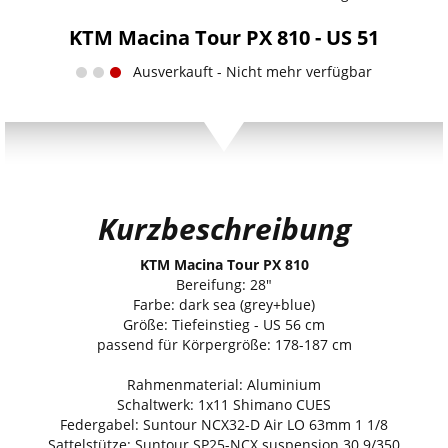
KTM Macina Tour PX 810 - US 51
Ausverkauft - Nicht mehr verfügbar
Kurzbeschreibung
KTM Macina Tour PX 810
Bereifung: 28"
Farbe: dark sea (grey+blue)
Größe: Tiefeinstieg - US 56 cm
passend für Körpergröße: 178-187 cm
Rahmenmaterial: Aluminium
Schaltwerk: 1x11 Shimano CUES
Federgabel: Suntour NCX32-D Air LO 63mm 1 1/8
Sattelstütze: Suntour SP25-NCX suspension 30.9/350