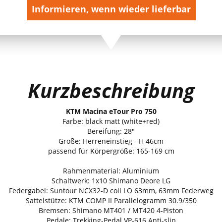
Informieren, wenn wieder lieferbar
Kurzbeschreibung
KTM Macina eTour Pro 750
Farbe: black matt (white+red)
Bereifung: 28"
Größe: Herreneinstieg - H 46cm
passend für Körpergröße: 165-169 cm
Rahmenmaterial: Aluminium
Schaltwerk: 1x10 Shimano Deore LG
Federgabel: Suntour NCX32-D coil LO 63mm, 63mm Federweg
Sattelstütze: KTM COMP II Parallelogramm 30.9/350
Bremsen: Shimano MT401 / MT420 4-Piston
Pedale: Trekking-Pedal VP-616 Anti-slip