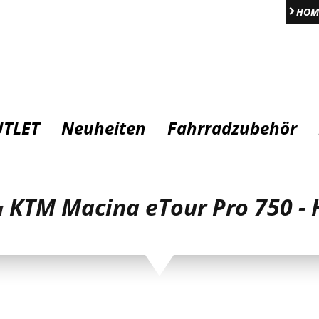
HOM
TLET
Neuheiten
Fahrradzubehör
KTM Macina eTour Pro 750 - 