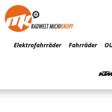
Elektrofahrräder
Fahrräder
OU