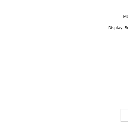
Mo
Display: 