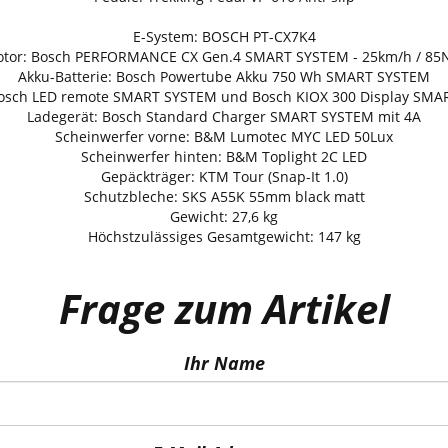
E-System: BOSCH PT-CX7K4
tor: Bosch PERFORMANCE CX Gen.4 SMART SYSTEM - 25km/h / 8
Akku-Batterie: Bosch Powertube Akku 750 Wh SMART SYSTEM
Bosch LED remote SMART SYSTEM und Bosch KIOX 300 Display SM
Ladegerät: Bosch Standard Charger SMART SYSTEM mit 4A
Scheinwerfer vorne: B&M Lumotec MYC LED 50Lux
Scheinwerfer hinten: B&M Toplight 2C LED
Gepäckträger: KTM Tour (Snap-It 1.0)
Schutzbleche: SKS A55K 55mm black matt
Gewicht: 27,6 kg
Höchstzulässiges Gesamtgewicht: 147 kg
Frage zum Artikel
Ihr Name