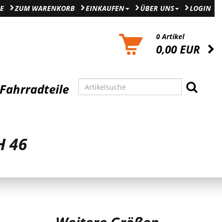
E
ZUM WARENKORB
EINKAUFEN
ÜBER UNS
LOGIN
0 Artikel
0,00 EUR
Fahrradteile
H 46