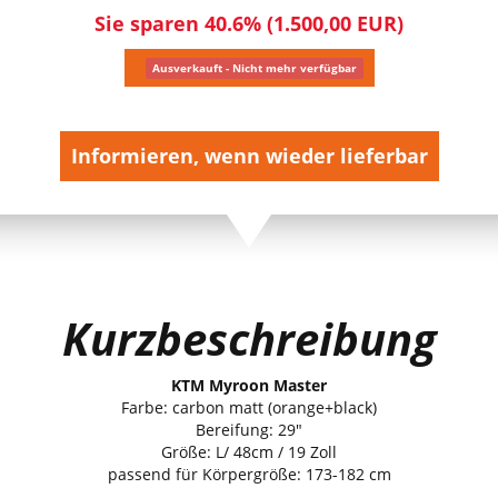
Sie sparen 40.6% (1.500,00 EUR)
Ausverkauft - Nicht mehr verfügbar
Informieren, wenn wieder lieferbar
Kurzbeschreibung
KTM Myroon Master
Farbe: carbon matt (orange+black)
Bereifung: 29"
Größe: L/ 48cm / 19 Zoll
passend für Körpergröße: 173-182 cm