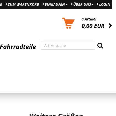
E
ZUM WARENKORB
EINKAUFEN
ÜBER UNS
LOGIN
0 Artikel
0,00 EUR
Fahrradteile