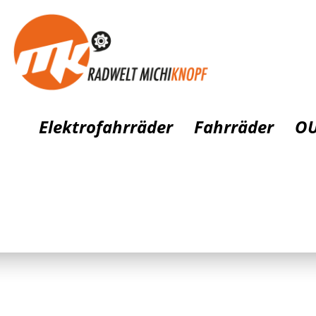
Elektrofahrräder
Fahrräder
OU