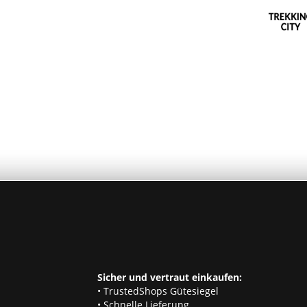
Sicher und vertraut einkaufen:
• TrustedShops Gütesiegel
• Schnelle Lieferung