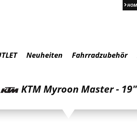
HOM
TLET
Neuheiten
Fahrradzubehör
KTM Myroon Master - 19"