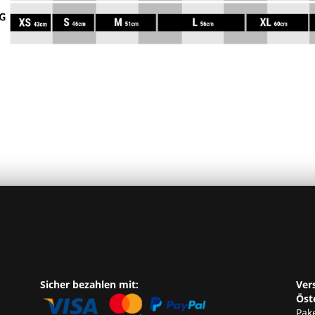
Sicher bezahlen mit:
Ver
Öst
Pake