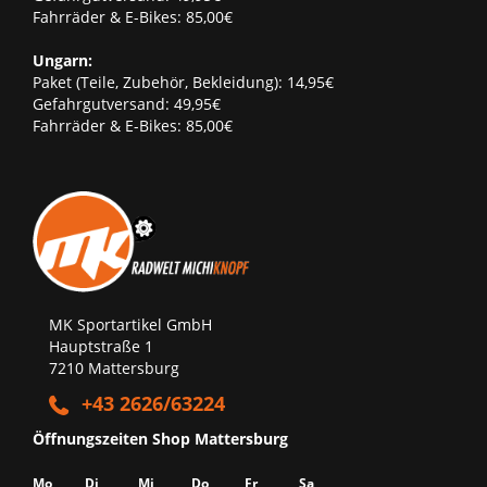
Fahrräder & E-Bikes: 85,00€
Ungarn:
Paket (Teile, Zubehör, Bekleidung): 14,95€
Gefahrgutversand: 49,95€
Fahrräder & E-Bikes: 85,00€
MK Sportartikel GmbH
Hauptstraße 1
7210 Mattersburg
+43 2626/63224
Öffnungszeiten Shop Mattersburg
Mo
Di
Mi
Do
Fr
Sa