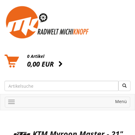
0 Artikel
0,00 EUR
Menü
KTM Myroon Master - 21"