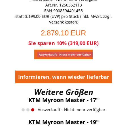
Art.Nr. 1250352113
EAN 9008594491458
statt
3.199,00 EUR
(
UVP
) pro Stück (inkl. MwSt. zzgl.
Versandkosten
)
2.879,10 EUR
Sie sparen 10% (319,90 EUR)
Ausverkauft - Nicht mehr verfügbar
Informieren, wenn wieder lieferbar
Weitere Größen
KTM Myroon Master - 17"
Ausverkauft - Nicht mehr verfügbar
KTM Myroon Master - 19"