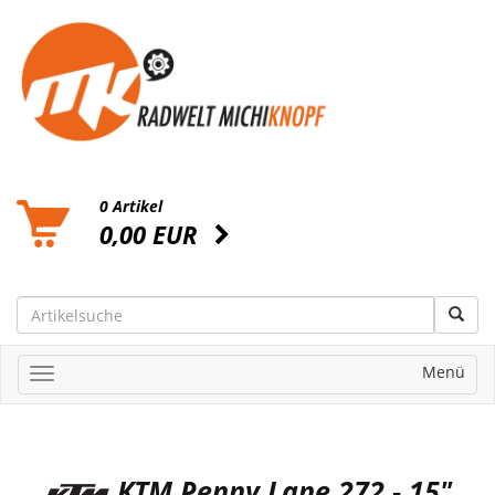
0 Artikel
0,00 EUR
Menü
KTM Penny Lane 272 - 15"