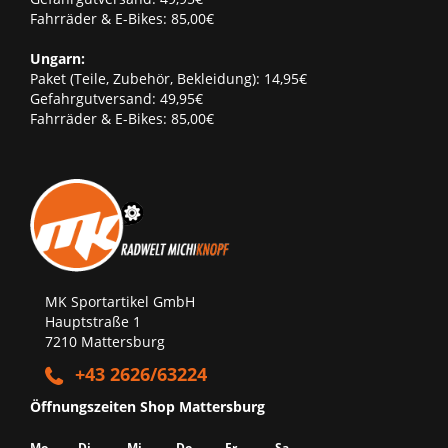
Fahrräder & E-Bikes: 85,00€
Ungarn:
Paket (Teile, Zubehör, Bekleidung): 14,95€
Gefahrgutversand: 49,95€
Fahrräder & E-Bikes: 85,00€
MK Sportartikel GmbH
Hauptstraße 1
7210 Mattersburg
+43 2626/63224
Öffnungszeiten Shop Mattersburg
Mo
Di
Mi
Do
Fr
Sa