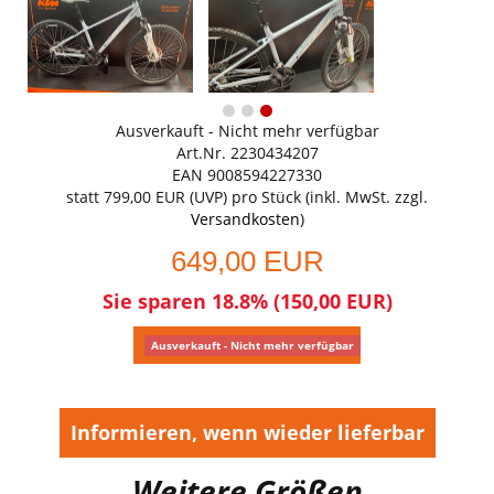
Ausverkauft - Nicht mehr verfügbar
Art.Nr. 2230434207
EAN 9008594227330
statt
799,00 EUR
(
UVP
) pro Stück (inkl. MwSt. zzgl.
Versandkosten
)
649,00 EUR
Sie sparen 18.8% (150,00 EUR)
Ausverkauft - Nicht mehr verfügbar
Informieren, wenn wieder lieferbar
Weitere Größen