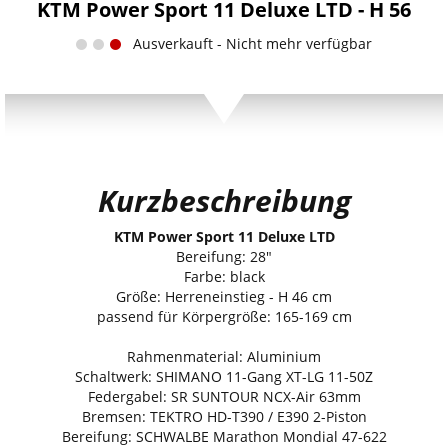
KTM Power Sport 11 Deluxe LTD - H 56
Ausverkauft - Nicht mehr verfügbar
Kurzbeschreibung
KTM Power Sport 11 Deluxe LTD
Bereifung: 28"
Farbe: black
Größe: Herreneinstieg - H 46 cm
passend für Körpergröße: 165-169 cm
Rahmenmaterial: Aluminium
Schaltwerk: SHIMANO 11-Gang XT-LG 11-50Z
Federgabel: SR SUNTOUR NCX-Air 63mm
Bremsen: TEKTRO HD-T390 / E390 2-Piston
Bereifung: SCHWALBE Marathon Mondial 47-622