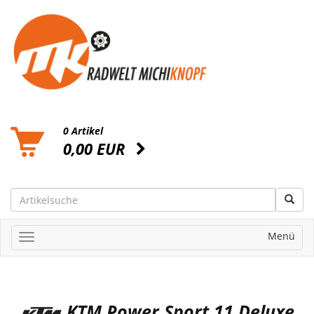
0 Artikel
0,00 EUR
Menü
KTM Power Sport 11 Deluxe