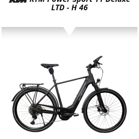
LTD - H 46