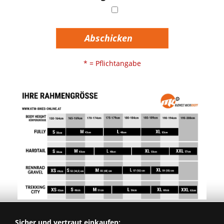
Abschicken
* = Pflichtangabe
Sicher und vertraut einkaufen: