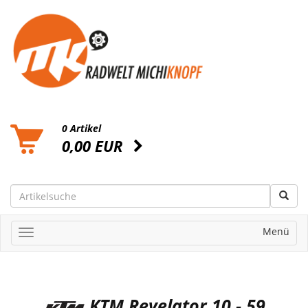
0 Artikel
0,00 EUR
Menü
KTM Revelator 10 - 59