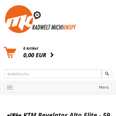
0 Artikel
0,00 EUR
Menü
KTM Revelator Alto Elite - 59