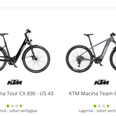
a Tour CX 830 - US 43
KTM Macina Team 6
rnd - sofort verfügbar
Lagernd - sofort verf