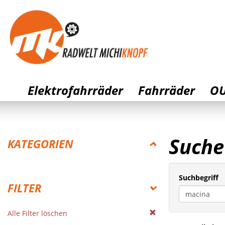
Elektrofahrräder
Fahrräder
OU
Suche
KATEGORIEN
ELEKTROFAHRRÄDER
Suchbegriff
FILTER
FAHRRÄDER
Alle Filter löschen
OUTLET