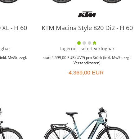
 XL - H 60
KTM Macina Style 820 Di2 - H 60
ügbar
Lagernd - sofort verfügbar
inkl. MwSt. zzgl.
statt
4.599,00 EUR
(
UVP
) pro Stück (inkl. MwSt. zzgl.
Versandkosten
)
4.369,00 EUR