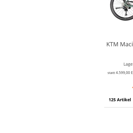
KTM Macin
Lage
statt
4.599,00 
125 Artikel