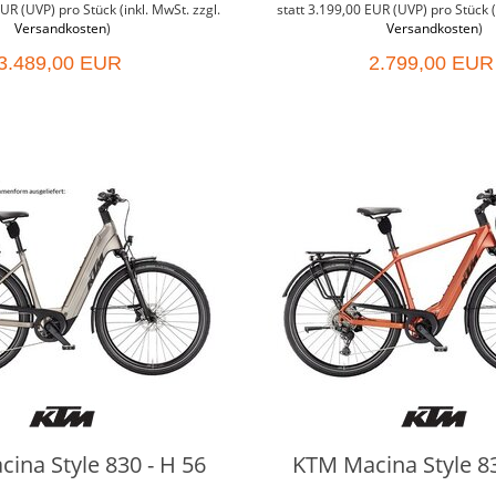
EUR
(
UVP
) pro Stück (inkl. MwSt. zzgl.
statt
3.199,00 EUR
(
UVP
) pro Stück (
Versandkosten
)
Versandkosten
)
3.489,00 EUR
2.799,00 EUR
ina Style 830 - H 56
KTM Macina Style 83