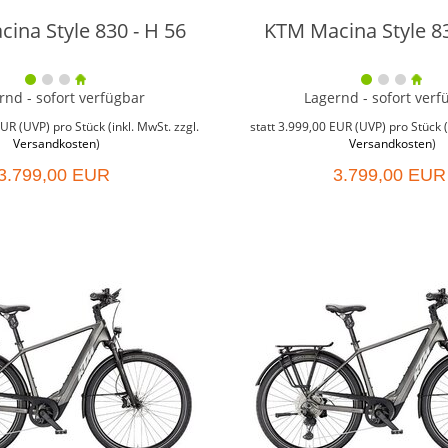
ina Style 830 - H 56
KTM Macina Style 83
rnd - sofort verfügbar
Lagernd - sofort verf
EUR
(
UVP
) pro Stück (inkl. MwSt. zzgl.
statt
3.999,00 EUR
(
UVP
) pro Stück (
Versandkosten
)
Versandkosten
)
3.799,00 EUR
3.799,00 EUR