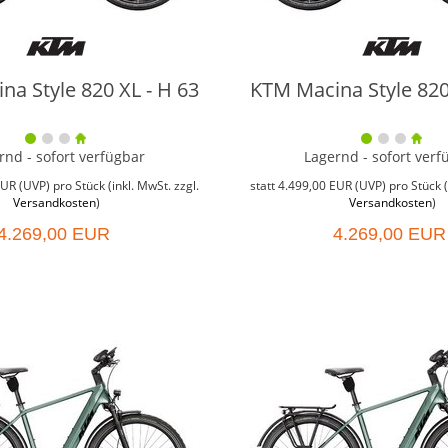
a Style 820 XL - H 63
KTM Macina Style 820
rnd - sofort verfügbar
Lagernd - sofort verf
EUR
(
UVP
) pro Stück (inkl. MwSt. zzgl.
statt
4.499,00 EUR
(
UVP
) pro Stück (
Versandkosten
)
Versandkosten
)
4.269,00 EUR
4.269,00 EUR