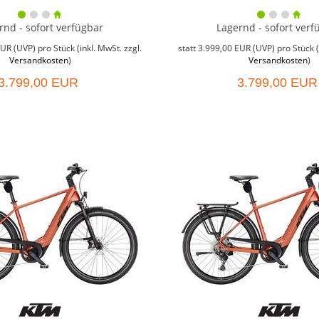
rnd - sofort verfügbar
Lagernd - sofort verf
EUR
(
UVP
) pro Stück (inkl. MwSt. zzgl.
statt
3.999,00 EUR
(
UVP
) pro Stück (
Versandkosten
)
Versandkosten
)
3.799,00 EUR
3.799,00 EUR