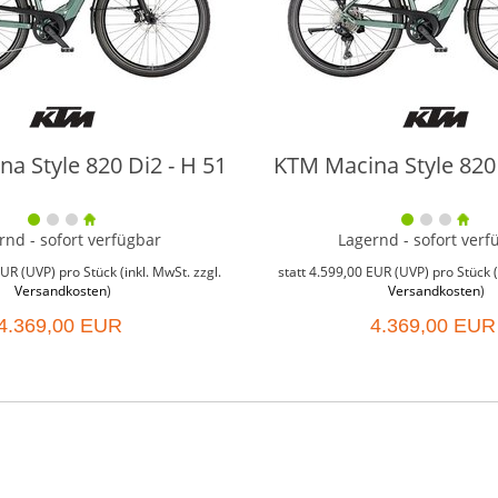
a Style 820 Di2 - H 51
KTM Macina Style 820 
rnd - sofort verfügbar
Lagernd - sofort verf
EUR
(
UVP
) pro Stück (inkl. MwSt. zzgl.
statt
4.599,00 EUR
(
UVP
) pro Stück (
Versandkosten
)
Versandkosten
)
4.369,00 EUR
4.369,00 EUR