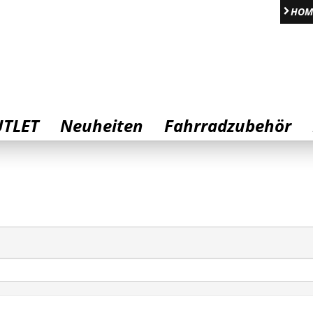
HOM
TLET
Neuheiten
Fahrradzubehör