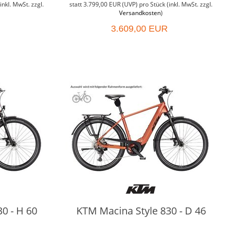
inkl. MwSt. zzgl.
statt
3.799,00 EUR
(
UVP
) pro Stück (inkl. MwSt. zzgl.
Versandkosten
)
3.609,00 EUR
0 - H 60
KTM Macina Style 830 - D 46