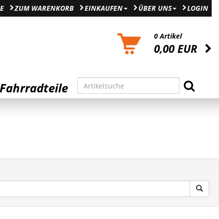
E
ZUM WARENKORB
EINKAUFEN
ÜBER UNS
LOGIN
0 Artikel
0,00 EUR
Fahrradteile