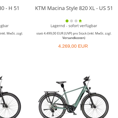
0 - H 51
KTM Macina Style 820 XL - US 51
ügbar
Lagernd - sofort verfügbar
inkl. MwSt. zzgl.
statt
4.499,00 EUR
(
UVP
) pro Stück (inkl. MwSt. zzgl.
Versandkosten
)
4.269,00 EUR