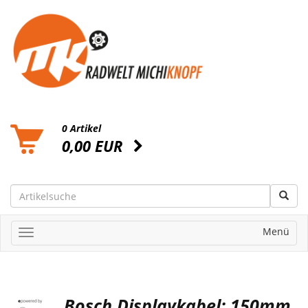
0 Artikel
0,00 EUR
Menü
Bosch Displaykabel: 150mm