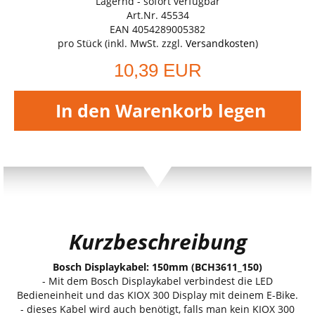
Lagernd - sofort verfügbar
Art.Nr. 45534
EAN 4054289005382
pro Stück (inkl. MwSt. zzgl.
Versandkosten
)
10,39 EUR
In den Warenkorb legen
Kurzbeschreibung
Bosch Displaykabel: 150mm (BCH3611_150)
- Mit dem Bosch Displaykabel verbindest die LED
Bedieneinheit und das KIOX 300 Display mit deinem E-Bike.
- dieses Kabel wird auch benötigt, falls man kein KIOX 300