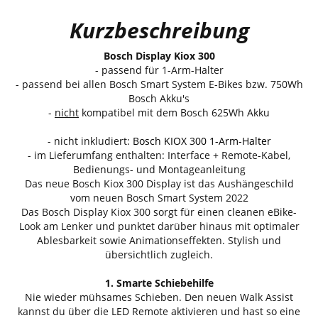
Kurzbeschreibung
Bosch Display Kiox 300
- passend für 1-Arm-Halter
- passend bei allen Bosch Smart System E-Bikes bzw. 750Wh
Bosch Akku's
-
nicht
kompatibel mit dem Bosch 625Wh Akku
- nicht inkludiert:
Bosch KIOX 300 1-Arm-Halter
- im Lieferumfang enthalten: Interface + Remote-Kabel,
Bedienungs- und Montageanleitung
Das neue Bosch Kiox 300 Display ist das Aushängeschild
vom neuen Bosch Smart System 2022
Das Bosch Display Kiox 300 sorgt für einen cleanen eBike-
Look am Lenker und punktet darüber hinaus mit optimaler
Ablesbarkeit sowie Animationseffekten. Stylish und
übersichtlich zugleich.
1. Smarte Schiebehilfe
Nie wieder mühsames Schieben. Den neuen Walk Assist
kannst du über die LED Remote aktivieren und hast so eine