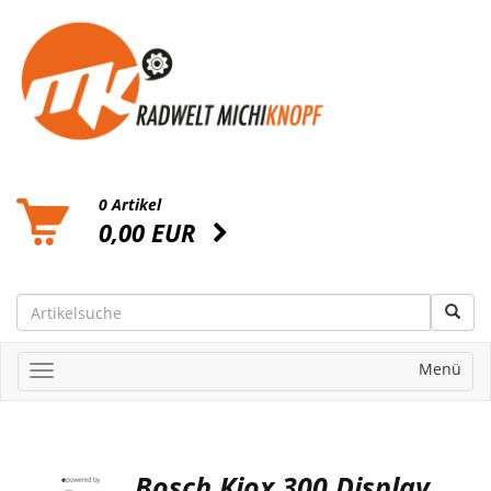
0 Artikel
0,00 EUR
Menü
Bosch Kiox 300 Display