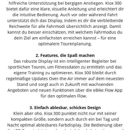
hilfreiche Unterstützung bei bergigen Anstiegen. Kiox 300
bietet dafür eine klare, visuelle Anleitung und erleichtert dir
die intuitive Bedienung. Auch vor oder während Fahrt
unterstützt dich das Display, indem es dir die verbleibende
Reichweite für alle Fahrmodi übersichtlich anzeigt. Damit
kannst du besser einschätzen, mit welchem Fahrmodus du
dein Ziel am einfachsten erreichen kannst – für eine
optimalere Tourenplanung.
2. Features, die Spaß machen
Das robuste Display ist ein intelligenter Begleiter bei
sportlichen Touren, um Fitnessdaten zu ermitteln und das
eigene Training zu optimieren. Kiox 300 bleibt durch
regelmäßige Updates Over-the-Air immer auf dem neuesten
Stand und sorgt auch in Zukunft mit wachsenden
Angeboten und neuen Funktionen über die eBike Flow App
für den optimalen Flow.
3. Einfach ablesbar, schickes Design
Klein aber oho. Kiox 300 punktet nicht nur mit seiner
kompakten Größe, sondern auch durch ein bei Tag und
Nacht optimal ablesbares Farbdisplay. Die Bedienung über