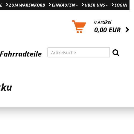
E
ZUM WARENKORB
EINKAUFEN
ÜBER UNS
LOGIN
0 Artikel
0,00 EUR
Fahrradteile
kku