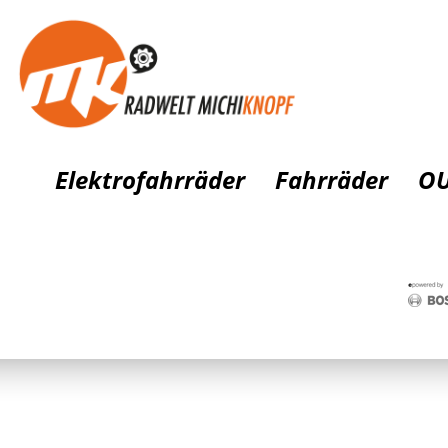
Elektrofahrräder
Fahrräder
OU