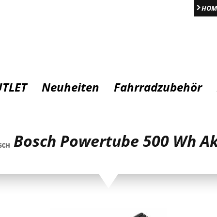
HOM
TLET
Neuheiten
Fahrradzubehör
Bosch Powertube 500 Wh A