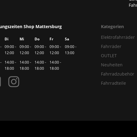
Fahr
ungszeiten Shop Mattersburg
Kategorien
Elektrofahrräder
Di
Mi
Do
Fr
Sa
Fahrräder
-
09:00 -
09:00 -
09:00 -
09:00 -
09:00 -
12:00
12:00
12:00
12:00
13:00
OUTLET
-
14:00 -
14:00 -
14:00 -
14:00 -
Neuheiten
18:00
18:00
18:00
18:00
Fahrradzubehör
Fahrradteile