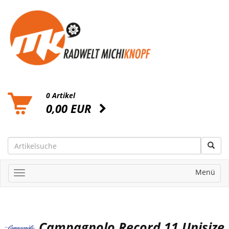
0 Artikel
0,00 EUR
Menü
Campagnolo Record 11 Unisize