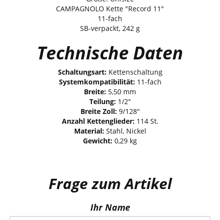
CAMPAGNOLO Kette "Record 11"
11-fach
SB-verpackt, 242 g
Technische Daten
Schaltungsart:
Kettenschaltung
Systemkompatibilität:
11-fach
Breite:
5,50 mm
Teilung:
1/2"
Breite Zoll:
9/128"
Anzahl Kettenglieder:
114 St.
Material:
Stahl, Nickel
Gewicht:
0,29 kg
Frage zum Artikel
Ihr Name