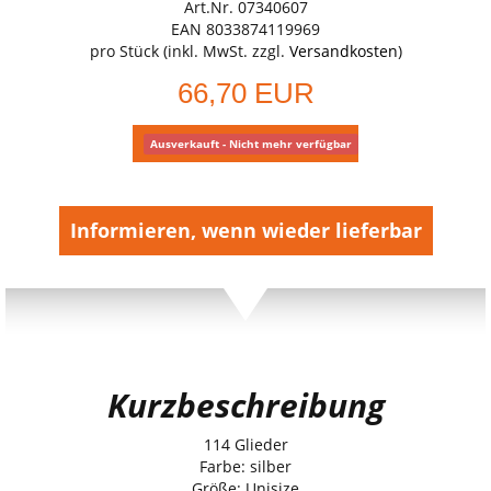
Art.Nr. 07340607
EAN 8033874119969
pro Stück (inkl. MwSt. zzgl.
Versandkosten
)
66,70 EUR
Ausverkauft - Nicht mehr verfügbar
Informieren, wenn wieder lieferbar
Kurzbeschreibung
114 Glieder
Farbe: silber
Größe: Unisize