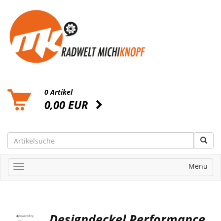
0 Artikel
0,00 EUR
Menü
Designdeckel Performance