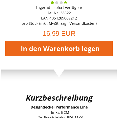
Lagernd - sofort verfügbar
Art.Nr. 38522
EAN 4054289009212
pro Stück (inkl. MwSt. zzgl.
Versandkosten
)
16,99 EUR
In den Warenkorb legen
Kurzbeschreibung
Designdeckel Performance Line
- links, BCM
- für Bosch Motor BDU33YY