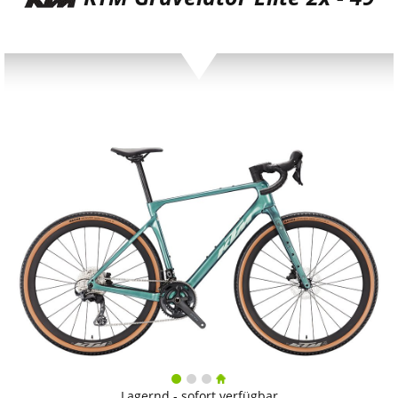
Lagernd - sofort verfügbar