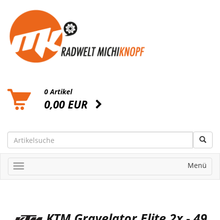
0 Artikel
0,00 EUR
Menü
KTM Gravelator Elite 2x - 49