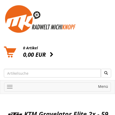
0 Artikel
0,00 EUR
Menü
KTM Gravelator Elite 2x - 59