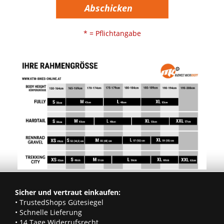
Abschicken
* = Pflichtangabe
Sicher und vertraut einkaufen:
• TrustedShops Gütesiegel
• Schnelle Lieferung
• 14 Tage Widerrufsrecht