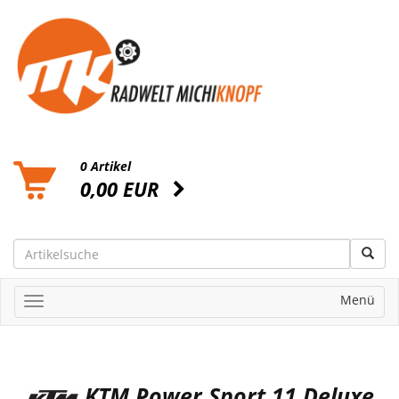
0 Artikel
0,00 EUR
Menü
KTM Power Sport 11 Deluxe