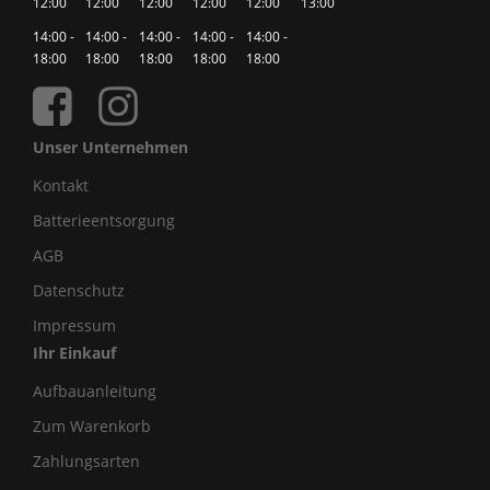
12:00
12:00
12:00
12:00
12:00
13:00
14:00 -
14:00 -
14:00 -
14:00 -
14:00 -
18:00
18:00
18:00
18:00
18:00
Unser Unternehmen
Kontakt
Batterieentsorgung
AGB
Datenschutz
Impressum
Ihr Einkauf
Aufbauanleitung
Zum Warenkorb
Zahlungsarten