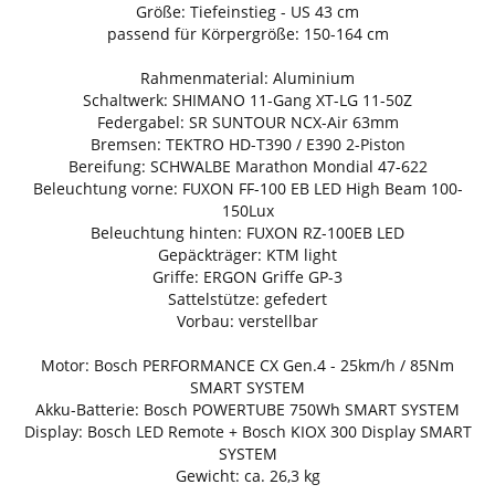
Größe: Tiefeinstieg - US 43 cm
passend für Körpergröße: 150-164 cm
Rahmenmaterial: Aluminium
Schaltwerk: SHIMANO 11-Gang XT-LG 11-50Z
Federgabel: SR SUNTOUR NCX-Air 63mm
Bremsen: TEKTRO HD-T390 / E390 2-Piston
Bereifung: SCHWALBE Marathon Mondial 47-622
Beleuchtung vorne: FUXON FF-100 EB LED High Beam 100-
150Lux
Beleuchtung hinten: FUXON RZ-100EB LED
Gepäckträger: KTM light
Griffe: ERGON Griffe GP-3
Sattelstütze: gefedert
Vorbau: verstellbar
Motor: Bosch PERFORMANCE CX Gen.4 - 25km/h / 85Nm
SMART SYSTEM
Akku-Batterie: Bosch POWERTUBE 750Wh SMART SYSTEM
Display: Bosch LED Remote + Bosch KIOX 300 Display SMART
SYSTEM
Gewicht: ca. 26,3 kg