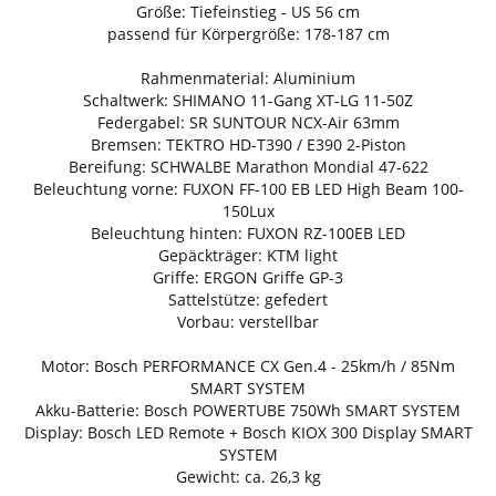
Größe: Tiefeinstieg - US 56 cm
passend für Körpergröße: 178-187 cm
Rahmenmaterial: Aluminium
Schaltwerk: SHIMANO 11-Gang XT-LG 11-50Z
Federgabel: SR SUNTOUR NCX-Air 63mm
Bremsen: TEKTRO HD-T390 / E390 2-Piston
Bereifung: SCHWALBE Marathon Mondial 47-622
Beleuchtung vorne: FUXON FF-100 EB LED High Beam 100-
150Lux
Beleuchtung hinten: FUXON RZ-100EB LED
Gepäckträger: KTM light
Griffe: ERGON Griffe GP-3
Sattelstütze: gefedert
Vorbau: verstellbar
Motor: Bosch PERFORMANCE CX Gen.4 - 25km/h / 85Nm
SMART SYSTEM
Akku-Batterie: Bosch POWERTUBE 750Wh SMART SYSTEM
Display: Bosch LED Remote + Bosch KIOX 300 Display SMART
SYSTEM
Gewicht: ca. 26,3 kg