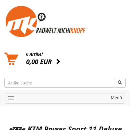
0 Artikel
0,00 EUR
Menü
KTM Power Sport 11 Deluxe