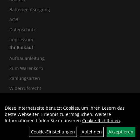
Batterieentsorgung
AGB
Datenschutz
Impressum
Ihr Einkauf
Aufbauanleitung
Zum Warenkorb
Zahlungsarten
Widerrufsrecht
Diese Internetseite benutzt Cookies, um Ihren Lesern das
Auftrag widerrufen
beste Webseiten-Erlebnis zu ermöglichen. Weitere
Informationen finden Sie in unseren
Cookie-Richtlinien
.
Cookie-Einstellungen
Ablehnen
Akzeptieren