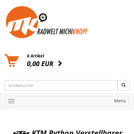
0 Artikel
0,00 EUR
Menü
KTM Python Verstellbarer