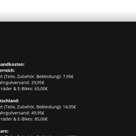
sandkosten:
erreich:
t (Teile, Zubehör, Bekleidung): 7,95€
ahrgutversand: 29,95€
räder & E-Bikes: 65,00€
tschland:
t (Teile, Zubehör, Bekleidung): 14,95€
ahrgutversand: 49,95€
räder & E-Bikes: 85,00€
arn: