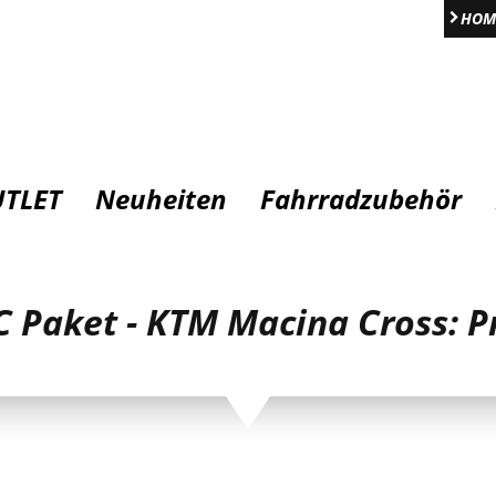
HOM
TLET
Neuheiten
Fahrradzubehör
 Paket - KTM Macina Cross: 