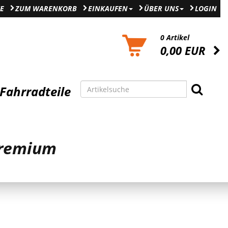
E
ZUM WARENKORB
EINKAUFEN
ÜBER UNS
LOGIN
0 Artikel
0,00 EUR
Fahrradteile
Premium