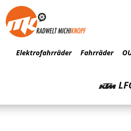
Elektrofahrräder
Fahrräder
OU
LFC