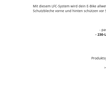
Mit diesem LFC-System wird dein E-Bike allwe
Schutzbleche vorne und hinten schützen vor 
- pa
- 230-
Produkts
>