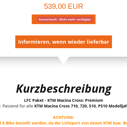
539,00 EUR
Ausverkauft - Nicht mehr verfügbar
Informieren, wenn wieder lieferbar
Kurzbeschreibung
LFC Paket - KTM Macina Cross: Premium
 Passend für alle
KTM Macina Cross 710, 720, 510, P510 Modellja
ACHTUNG:
E-Bike bestellt werden, da der Lichtport von einem KTM bzw. B