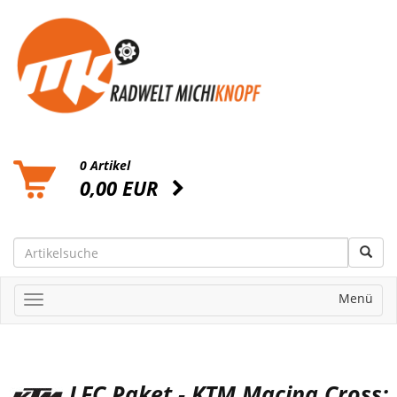
0 Artikel
0,00 EUR
Menü
LFC Paket - KTM Macina Cross: