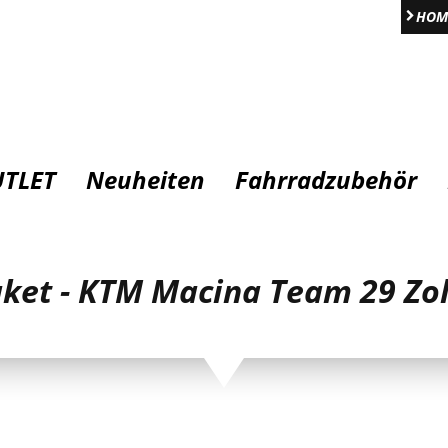
HOM
TLET
Neuheiten
Fahrradzubehör
ket - KTM Macina Team 29 Zo