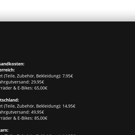
sandkosten:
erreich:
t (Teile, Zubehör, Bekleidung): 7,95€
ahrgutversand: 29,95€
räder & E-Bikes: 65,00€
tschland:
t (Teile, Zubehör, Bekleidung): 14,95€
ahrgutversand: 49,95€
räder & E-Bikes: 85,00€
arn: