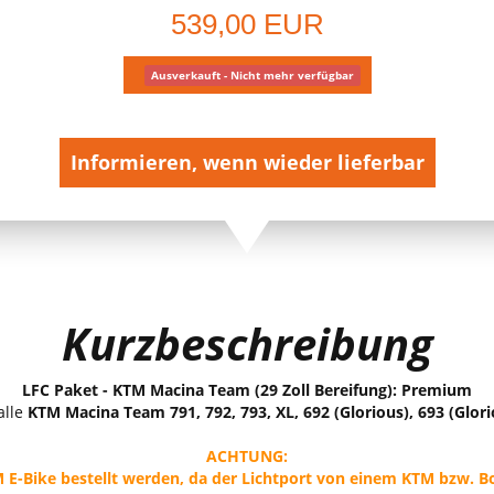
539,00 EUR
Ausverkauft - Nicht mehr verfügbar
Informieren, wenn wieder lieferbar
Kurzbeschreibung
LFC Paket - KTM Macina Team (29 Zoll Bereifung): Premium
alle
KTM Macina Team 791, 792, 793, XL, 692 (Glorious), 693 (Glor
ACHTUNG:
E-Bike bestellt werden, da der Lichtport von einem KTM bzw. B