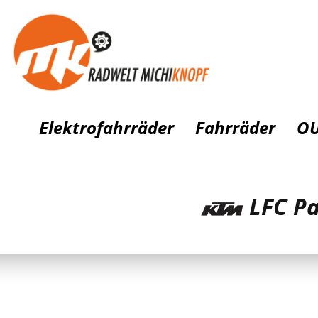
Elektrofahrräder
Fahrräder
OU
LFC Pa