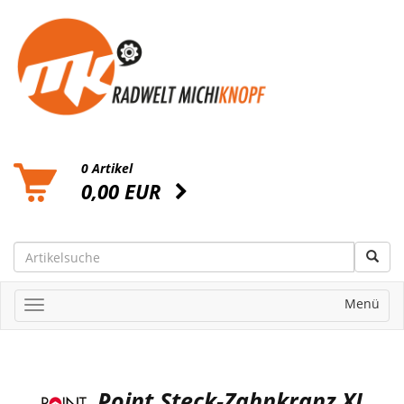
0 Artikel
0,00 EUR
Menü
Point Steck-Zahnkranz XL