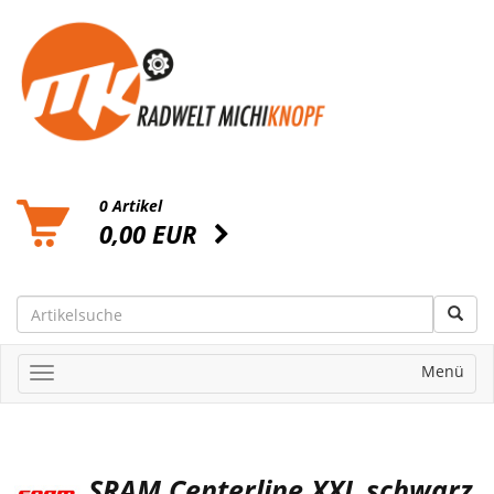
0 Artikel
0,00 EUR
Menü
SRAM Centerline XXL schwarz,