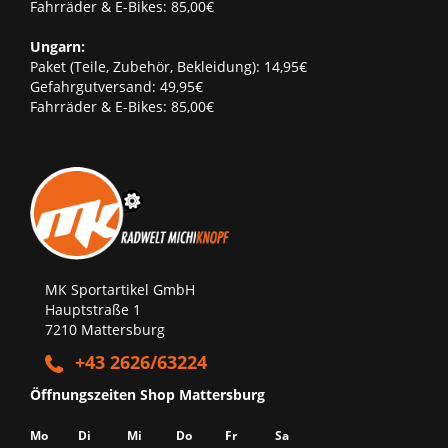
Fahrräder & E-Bikes: 85,00€
Ungarn:
Paket (Teile, Zubehör, Bekleidung): 14,95€
Gefahrgutversand: 49,95€
Fahrräder & E-Bikes: 85,00€
MK Sportartikel GmbH
Hauptstraße 1
7210 Mattersburg
+43 2626/63224
Öffnungszeiten Shop Mattersburg
Mo
Di
Mi
Do
Fr
Sa