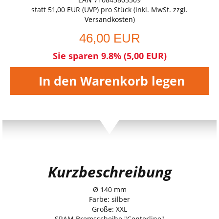
statt
51,00 EUR
(
UVP
) pro Stück (inkl. MwSt. zzgl.
Versandkosten
)
46,00 EUR
Sie sparen 9.8% (5,00 EUR)
In den Warenkorb legen
Kurzbeschreibung
Ø 140 mm
Farbe: silber
Größe: XXL
SRAM Bremsscheibe "Centerline"