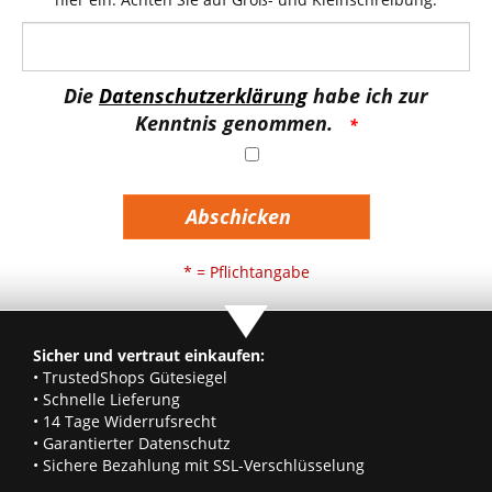
Die
Datenschutzerklärung
habe ich zur
Kenntnis genommen.
Abschicken
* = Pflichtangabe
Sicher und vertraut einkaufen:
• TrustedShops Gütesiegel
• Schnelle Lieferung
• 14 Tage Widerrufsrecht
• Garantierter Datenschutz
• Sichere Bezahlung mit SSL-Verschlüsselung