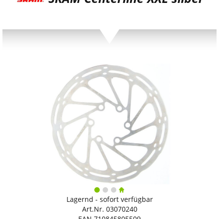
Lagernd - sofort verfügbar
Art.Nr. 03070240
EAN 710845805509