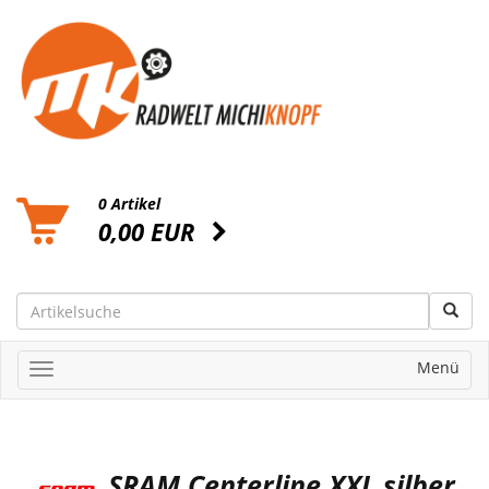
0 Artikel
0,00 EUR
Menü
SRAM Centerline XXL silber