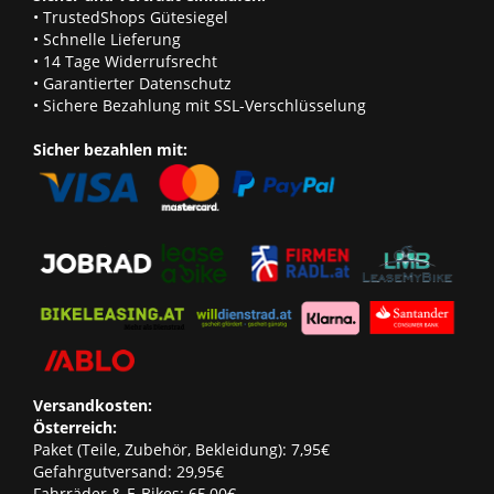
• TrustedShops Gütesiegel
• Schnelle Lieferung
• 14 Tage Widerrufsrecht
• Garantierter Datenschutz
• Sichere Bezahlung mit SSL-Verschlüsselung
Sicher bezahlen mit:
Versandkosten:
Österreich:
Paket (Teile, Zubehör, Bekleidung): 7,95€
Gefahrgutversand: 29,95€
Fahrräder & E-Bikes: 65,00€