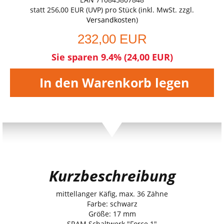
statt
256,00 EUR
(
UVP
) pro Stück (inkl. MwSt. zzgl.
Versandkosten
)
232,00 EUR
Sie sparen 9.4% (24,00 EUR)
In den Warenkorb legen
Kurzbeschreibung
mittellanger Käfig, max. 36 Zähne
Farbe: schwarz
Größe: 17 mm
SRAM Schaltwerk "Force 1"