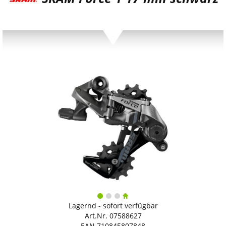
Lagernd - sofort verfügbar
Art.Nr. 07588627
EAN 710845807848