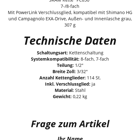
7-/8-fach
Mit PowerLink Verschlussglied, kompatibel mit Shimano HG
und Campagnolo EXA-Drive, Außen- und Innenlasche grau,
307 g
Technische Daten
Schaltungsart:
Kettenschaltung
Systemkompatibilität:
8-fach, 7-fach
Teilung:
1/2"
Breite Zoll:
3/32"
Anzahl Kettenglieder:
114 St.
Inkl. Verschlussglied:
ja
Material:
Stahl
Gewicht:
0,22 kg
Frage zum Artikel
Ihr Name