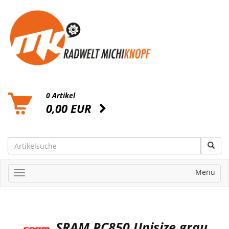
0 Artikel
0,00 EUR
Menü
SRAM PC850 Unisize grau