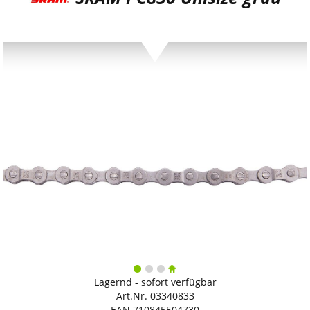
Lagernd - sofort verfügbar
Art.Nr. 03340833
EAN 710845504730