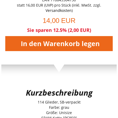
statt
16,00 EUR
(
UVP
) pro Stück (inkl. MwSt. zzgl.
Versandkosten
)
14,00 EUR
Sie sparen 12.5% (2,00 EUR)
In den Warenkorb legen
Kurzbeschreibung
114 Glieder, SB-verpackt
Farbe: grau
Größe: Unisize
SRAM Kette "PC850"