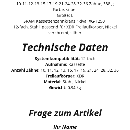
10-11-12-13-15-17-19-21-24-28-32-36 Zähne, 338 g
Farbe: silber
Größe: L
SRAM Kassettenzahnkranz "Rival XG-1250"
12-fach, Stahl, passend für XDR Freilaufkörper, Nickel
verchromt, silber
Technische Daten
Systemkompatibilität:
12-fach
Aufnahme:
Kassette
Anzahl Zähne:
10, 11, 12, 13, 15, 17, 19, 21, 24, 28, 32, 36
Freilaufkörper:
XDR
Material:
Stahl, Nickel
Gewicht:
0,34 kg
Frage zum Artikel
Ihr Name