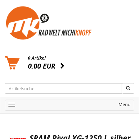
0 Artikel
0,00 EUR
Menü
SRAM Rival XG-1250 L silber