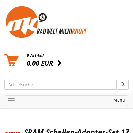
0 Artikel
0,00 EUR
Menü
SRAM Schellen-Adapter-Set 17