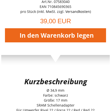
Art.Nr. 07583040
EAN 710845690365
pro Stück (inkl. MwSt. zzgl.
Versandkosten
)
39,00 EUR
In den Warenkorb legen
Kurzbeschreibung
Ø 34,9 mm
Farbe: schwarz
Größe: 17 mm
SRAM Schellenadapter
Für Umwerfer Rival 22 / Force 22 / Red / Red 22