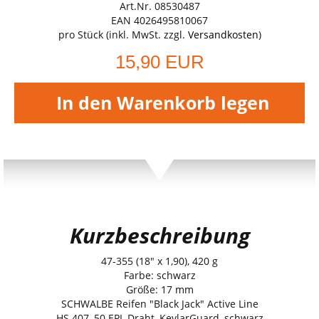
Art.Nr. 08530487
EAN 4026495810067
pro Stück (inkl. MwSt. zzgl.
Versandkosten
)
15,90 EUR
In den Warenkorb legen
Kurzbeschreibung
47-355 (18" x 1,90), 420 g
Farbe: schwarz
Größe: 17 mm
SCHWALBE Reifen "Black Jack" Active Line
HS 407, 50 EPI, Draht, KevlarGuard, schwarz