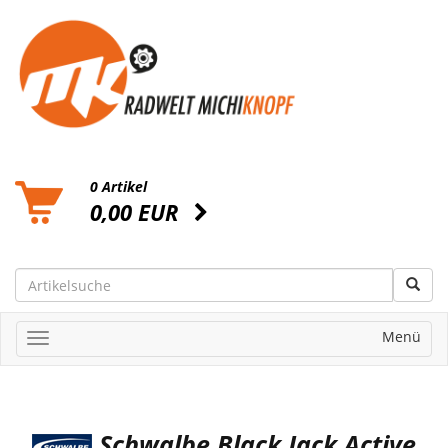
0 Artikel
0,00 EUR
Menü
Schwalbe Black Jack Active