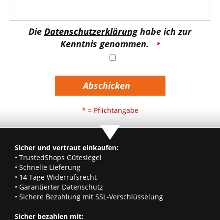
Die
Datenschutzerklärung
habe ich zur
Kenntnis genommen.
Abschicken
* = Pflichtangabe
Sicher und vertraut einkaufen:
• TrustedShops Gütesiegel
• Schnelle Lieferung
• 14 Tage Widerrufsrecht
• Garantierter Datenschutz
• Sichere Bezahlung mit SSL-Verschlüsselung
Sicher bezahlen mit: