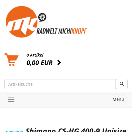
0 Artikel
0,00 EUR
Menü
Shimano CS-HG 400-9 Unisize