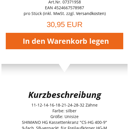
Art.Nr. 07371958
EAN 4524667578987
pro Stück (inkl. MwSt. zzgl.
Versandkosten
)
30,95 EUR
In den Warenkorb legen
Kurzbeschreibung
11-12-14-16-18-21-24-28-32 Zähne
Farbe: silber
Größe: Unisize
SHIMANO HG Kassettenkranz "CS-HG 400-9"
9-fach, SB-verpackt, für Freilaufkörper HG-M