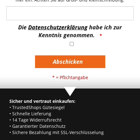
Die
Datenschutzerklärung
habe ich zur
Kenntnis genommen.
Abschicken
* = Pflichtangabe
Sicher und vertraut einkaufen:
• TrustedShops Gütesiegel
• Schnelle Lieferung
• 14 Tage Widerrufsrecht
• Garantierter Datenschutz
• Sichere Bezahlung mit SSL-Verschlüsselung