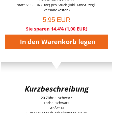
statt
6,95 EUR
(
UVP
) pro Stück (inkl. MwSt. zzgl.
Versandkosten
)
5,95 EUR
Sie sparen 14.4% (1,00 EUR)
In den Warenkorb legen
Kurzbeschreibung
20 Zähne, schwarz
Farbe: schwarz
Größe: XL
SHIMANO Steck-Zahnkranz "Nexus"