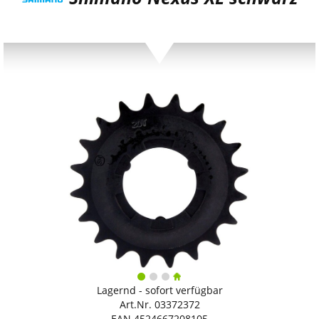
Lagernd - sofort verfügbar
Art.Nr. 03372372
EAN 4524667208105