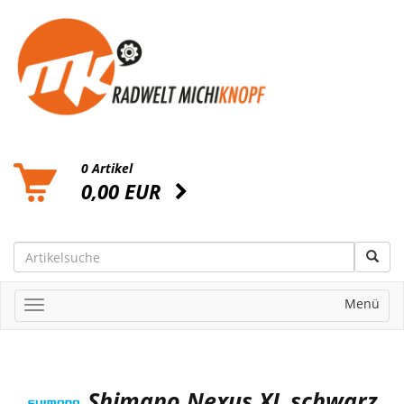
0 Artikel
0,00 EUR
Menü
Shimano Nexus XL schwarz