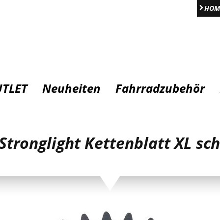
HOM
TLET
Neuheiten
Fahrradzubehör
Stronglight Kettenblatt XL sc