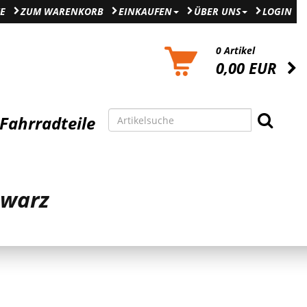
E
ZUM WARENKORB
EINKAUFEN
ÜBER UNS
LOGIN
0 Artikel
0,00 EUR
Fahrradteile
hwarz