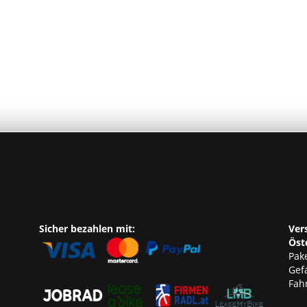
Sicher bezahlen mit:
Ver
Öst
Pake
Gef
Fahr