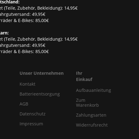
tschland:
t (Teile, Zubehör, Bekleidung): 14,95€
ahrgutversand: 49,95€
räder & E-Bikes: 85,00€
arn:
t (Teile, Zubehör, Bekleidung): 14,95€
ahrgutversand: 49,95€
räder & E-Bikes: 85,00€
Unser Unternehmen
Ihr
Einkauf
Kontakt
Aufbauanleitung
Batterieentsorgung
Zum
AGB
Warenkorb
Datenschutz
Zahlungsarten
Impressum
Widerrufsrecht