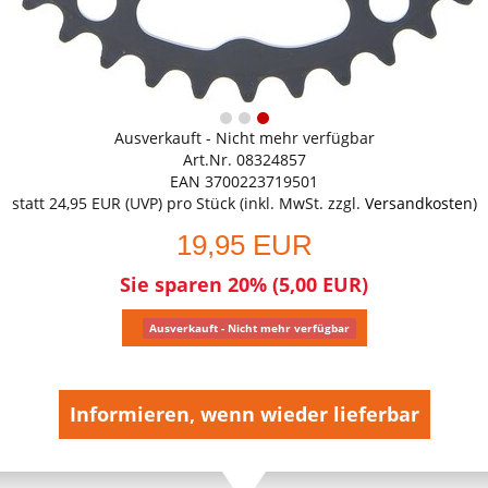
Ausverkauft - Nicht mehr verfügbar
Art.Nr. 08324857
EAN 3700223719501
statt
24,95 EUR
(
UVP
) pro Stück (inkl. MwSt. zzgl.
Versandkosten
)
19,95 EUR
Sie sparen 20% (5,00 EUR)
Ausverkauft - Nicht mehr verfügbar
Informieren, wenn wieder lieferbar