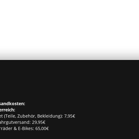
sandkosten:
erreich:
t (Teile, Zubehör, Bekleidung): 7,95€
ahrgutversand: 29,95€
räder & E-Bikes: 65,00€