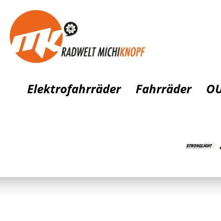
Elektrofahrräder
Fahrräder
OU