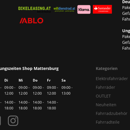
Deu
Pake
Gef
Fahr
Ung
Pake
Gef
Fahr
ungszeiten Shop Mattersburg
Kategorien
Elektrofahrräder
Di
Mi
Do
Fr
Sa
Fahrräder
-
09:00 -
09:00 -
09:00 -
09:00 -
09:00 -
12:00
12:00
12:00
12:00
13:00
OUTLET
-
14:00 -
14:00 -
14:00 -
14:00 -
Neuheiten
18:00
18:00
18:00
18:00
Fahrradzubehör
Fahrradteile