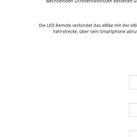
wechselnden Licht­verhältnissen bestehen 
Die LED Remote verbindet das eBike mit der eBi
Fahrstrecke, über sein Smartphone abruf