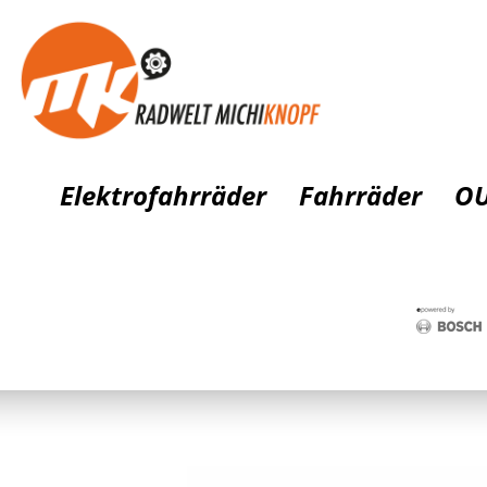
Elektrofahrräder
Fahrräder
OU