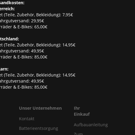
sandkosten:
erreich:
t (Teile, Zubehör, Bekleidung): 7,95€
ahrgutversand: 29,95€
räder & E-Bikes: 65,00€
tschland:
t (Teile, Zubehör, Bekleidung): 14,95€
ahrgutversand: 49,95€
räder & E-Bikes: 85,00€
arn:
t (Teile, Zubehör, Bekleidung): 14,95€
ahrgutversand: 49,95€
räder & E-Bikes: 85,00€
Unser Unternehmen
Ihr
Einkauf
Kontakt
Aufbauanleitung
Batterieentsorgung
Zum