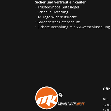
Sicher und vertraut einkaufen:
• TrustedShops Gütesiegel
• Schnelle Lieferung
• 14 Tage Widerrufsrecht
• Garantierter Datenschutz
• Sichere Bezahlung mit SSL-Verschlüsselung
Öffn
Mo
09:00 
12:00