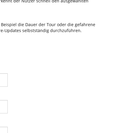
rkennt der Nutzer schnell den ausgewählten
 Beispiel die Dauer der Tour oder die gefahrene
are-Updates selbstständig durchzuführen.