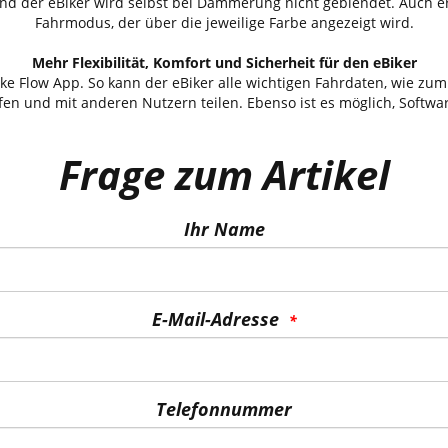
und der eBiker wird selbst bei Dämmerung nicht geblendet. Auch e
Fahrmodus, der über die jeweilige Farbe angezeigt wird.
Mehr Flexibilität, Komfort und Sicherheit für den eBiker
ke Flow App. So kann der eBiker alle wichtigen Fahrdaten, wie zum
en und mit anderen Nutzern teilen. Ebenso ist es möglich, Softw
Frage zum Artikel
Ihr Name
E-Mail-Adresse
Telefonnummer