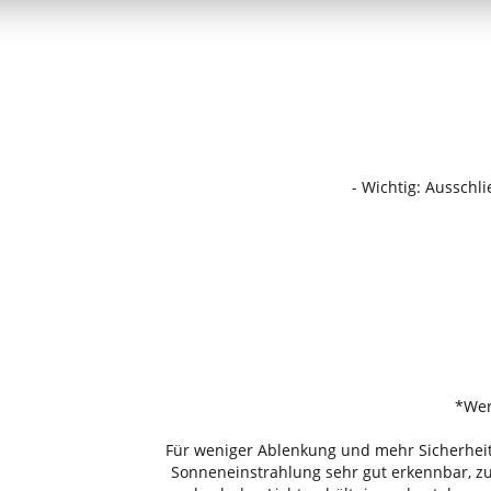
- Wichtig: Ausschl
*Wer
Für weniger Ablenkung und mehr Sicherheit.
Sonneneinstrahlung sehr gut erkennbar, zud