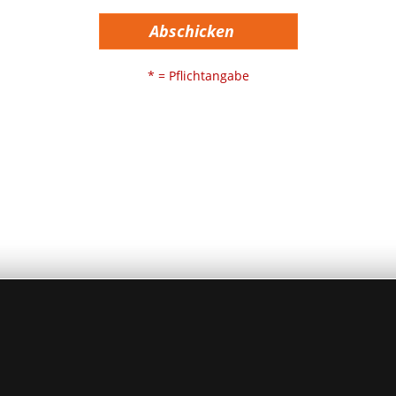
Abschicken
* = Pflichtangabe