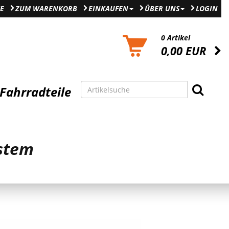
E
ZUM WARENKORB
EINKAUFEN
ÜBER UNS
LOGIN
0 Artikel
0,00 EUR
Fahrradteile
stem