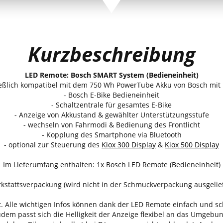
Kurzbeschreibung
LED Remote: Bosch SMART System (Bedieneinheit)
ießlich kompatibel mit dem 750 Wh PowerTube Akku von Bosch mit 
- Bosch E-Bike Bedieneinheit
- Schaltzentrale für gesamtes E-Bike
- Anzeige von Akkustand & gewählter Unterstützungsstufe
- wechseln von Fahrmodi & Bedienung des Frontlicht
- Kopplung des Smartphone via Bluetooth
- optional zur Steuerung des
Kiox 300 Display
&
Kiox 500 Display
Im Lieferumfang enthalten: 1x Bosch LED Remote (Bedieneinheit)
kstattsverpackung (wird nicht in der Schmuckverpackung ausgelief
 Alle wichtigen Infos können dank der LED Remote einfach und sch
em passt sich die Helligkeit der Anzeige flexibel an das Umgebungs