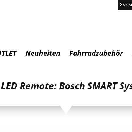
HOM
TLET
Neuheiten
Fahrradzubehör
LED Remote: Bosch SMART Sy