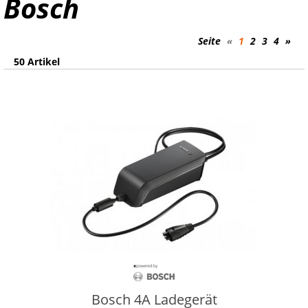
Bosch
Seite
«
1
2
3
4
»
50 Artikel
Bosch 4A Ladegerät