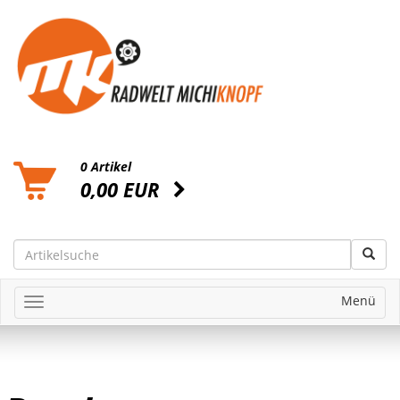
0 Artikel
0,00 EUR
Menü